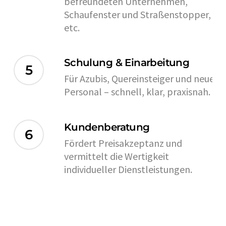
befreundeten Unternehmen,
Schaufenster und Straßenstopper,
etc.
Schulung & Einarbeitung
5
Für Azubis, Quereinsteiger und neues
Personal – schnell, klar, praxisnah.
Kundenberatung
6
Fördert Preisakzeptanz und
vermittelt die Wertigkeit
individueller Dienstleistungen.